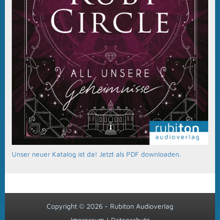
Unser neuer Katalog ist da! Jetzt als PDF downloaden.
Copyright © 2026 - Rubiton Audioverlag
Impressum
|
Datenschutz