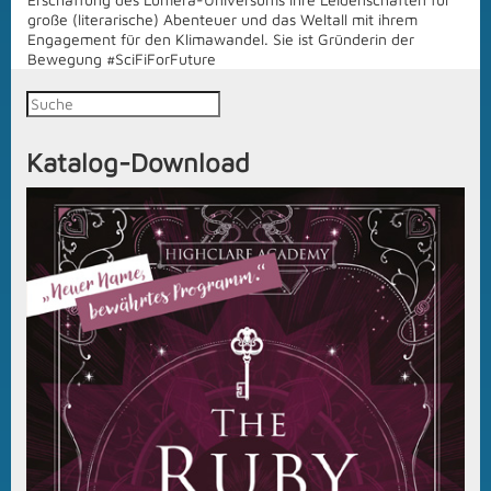
große (literarische) Abenteuer und das Weltall mit ihrem
Engagement für den Klimawandel. Sie ist Gründerin der
Bewegung #SciFiForFuture
Katalog-Download