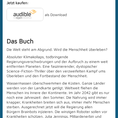
Jetzt kaufen:
als Download
Das Buch
Die Welt steht am Abgrund. Wird die Menschheit überleben?
Absoluter Klimakollaps, todbringende
Regierungsverschwörungen und der Aufbruch zu einem weit
entfernten Planeten. Eine faszinierender, dystopischer
Science-Fiction-Thriller über den verzweifelten Kampf ums
Überleben und den Fortbestand der Menschheit.
Wassermassen überschwemmen die Küsten. Ganze Länder
werden von der Landkarte getilgt. Weltweit fliehen die
Menschen ins Innere der Kontinente. Im Jahr 2042 gibt es nur
noch eine Jahreszeit: den Sommer. Die Nahrung wird immer
knapper, Krankheiten breiten sich aus, immer mehr Menschen
sterben. Ausgerechnet jetzt will die Regierung allen
Bürgern Brainbots injizieren. Die winzigen Roboter sollen vor
Krankheiten schützen. Julia Jennings, Milliardenerbin und