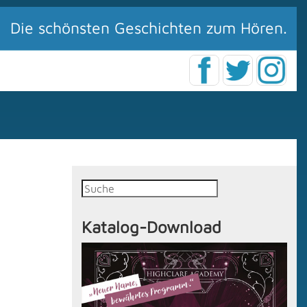
Die schönsten Geschichten zum Hören.
Katalog-Download