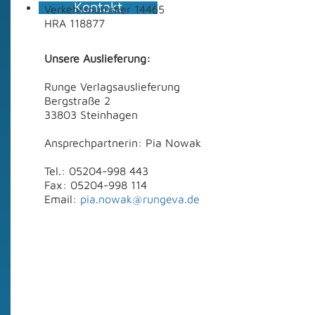
Kontakt
Verkehrsnummer 14465
HRA 118877
Unsere Auslieferung:
Runge Verlagsauslieferung
Bergstraße 2
33803 Steinhagen
Ansprechpartnerin: Pia Nowak
Tel.: 05204-998 443
Fax: 05204-998 114
Email:
pia.nowak@rungeva.de