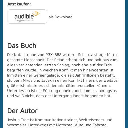
Jetzt kaufen:
als Download
Das Buch
Die Katastrophe von P3X-888 wird zur Schicksalsfrage für die
gesamte Menschheit. Der Feind erhebt sich und holt aus zum
alles vernichtenden letzten Schlag, noch ehe auf der Erde
begriffen wurde, in welchen Konflikt man hineingeraten ist.
Inmitten einer Gemengelage, die seit Jahrmillionen besteht,
stolpern Nikos und Jacek in einen Konflikt hinein, der weitaus
größer ist, als sie es sich jemals hätten vorstellen können.
Unterdessen ist die Führung daheim noch immer ahnungslos
und weiß nicht, dass der Untergang längst begonnen hat.
Der Autor
Joshua Tree ist Kommunikationstrainer, Weltreisender und
Wortmaler. Unterwegs mit Motorrad, Auto und Fahrrad,