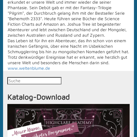
erkundet er unsere Welt und immer wieder die seiner
Phantasie. Sein Debüt gab er mit der Fantasy-Trilogie
"Pilgrim", der Durchbruch gelang ihm mit der Bestseller Serie
"Behemoth 2333". Heute führen seine Bücher die Science
Fiction Charts auf Amazon an. Joshua Tree ist begeisterter
Abenteurer und lebt zwischen Deutschland und der Mongolei,
zwischen Australien und Russland und auf Zypern.
Das Leben ist für ihn ein Abenteuer, das ihn schon von einem
Iranischen Gefängnis, über eine Nacht im Usbekischen
Schmugglerring bis hin zu mongolischen Nomaden geführt hat.
Trotz denkwürdiger Ereignisse hat er erkannt, wie herzlich gut
unsere Welt und besonders die Menschen darin sind.
www.weltenblume.de
Katalog-Download