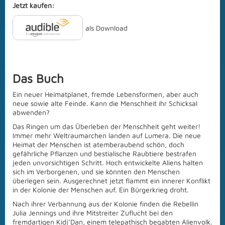
Jetzt kaufen:
als Download
Das Buch
Ein neuer Heimatplanet, fremde Lebensformen, aber auch
neue sowie alte Feinde. Kann die Menschheit ihr Schicksal
abwenden?
Das Ringen um das Überleben der Menschheit geht weiter!
Immer mehr Weltraumarchen landen auf Lumera. Die neue
Heimat der Menschen ist atemberaubend schön, doch
gefährliche Pflanzen und bestialische Raubtiere bestrafen
jeden unvorsichtigen Schritt. Hoch entwickelte Aliens halten
sich im Verborgenen, und sie könnten den Menschen
überlegen sein. Ausgerechnet jetzt flammt ein innerer Konflikt
in der Kolonie der Menschen auf. Ein Bürgerkrieg droht.
Nach ihrer Verbannung aus der Kolonie finden die Rebellin
Julia Jennings und ihre Mitstreiter Zuflucht bei den
fremdartigen Kidj’Dan, einem telepathisch begabten Alienvolk.