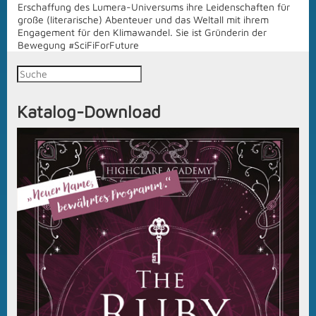
Erschaffung des Lumera-Universums ihre Leidenschaften für
große (literarische) Abenteuer und das Weltall mit ihrem
Engagement für den Klimawandel. Sie ist Gründerin der
Bewegung #SciFiForFuture
Katalog-Download