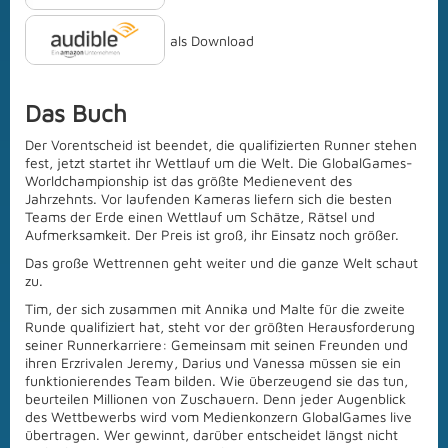
als Download
Das Buch
Der Vorentscheid ist beendet, die qualifizierten Runner stehen
fest, jetzt startet ihr Wettlauf um die Welt. Die GlobalGames-
Worldchampionship ist das größte Medienevent des
Jahrzehnts. Vor laufenden Kameras liefern sich die besten
Teams der Erde einen Wettlauf um Schätze, Rätsel und
Aufmerksamkeit. Der Preis ist groß, ihr Einsatz noch größer.
Das große Wettrennen geht weiter und die ganze Welt schaut
zu.
Tim, der sich zusammen mit Annika und Malte für die zweite
Runde qualifiziert hat, steht vor der größten Herausforderung
seiner Runnerkarriere: Gemeinsam mit seinen Freunden und
ihren Erzrivalen Jeremy, Darius und Vanessa müssen sie ein
funktionierendes Team bilden. Wie überzeugend sie das tun,
beurteilen Millionen von Zuschauern. Denn jeder Augenblick
des Wettbewerbs wird vom Medienkonzern GlobalGames live
übertragen. Wer gewinnt, darüber entscheidet längst nicht