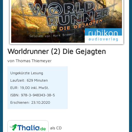
Worldrunner (2) Die Gejagten
von Thomas Thiemeyer
Ungekürzte Lesung
Laufzeit: 629 Minuten
EUR: 19,00 inkl. MwSt.
ISBN: 978-3-948343-38-5
Erschienen: 23.10.2020
als CD