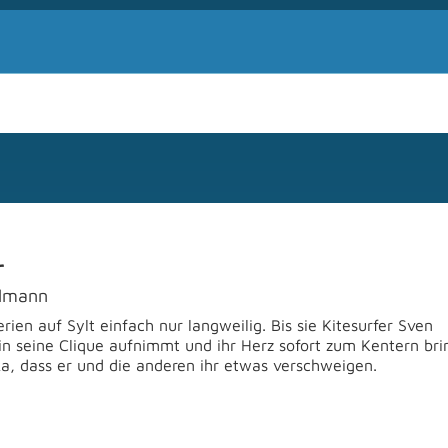
r
elmann
erien auf Sylt einfach nur langweilig. Bis sie Kitesurfer Sven
 in seine Clique aufnimmt und ihr Herz sofort zum Kentern bri
a, dass er und die anderen ihr etwas verschweigen.