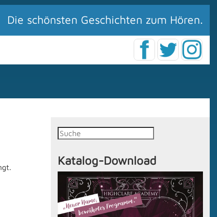
Die schönsten Geschichten zum Hören.
Katalog-Download
ngt.