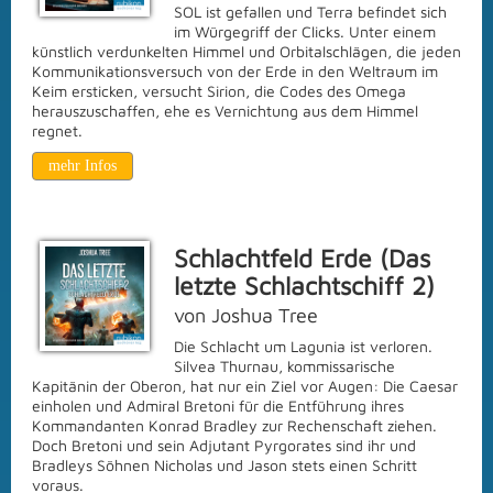
SOL ist gefallen und Terra befindet sich
im Würgegriff der Clicks. Unter einem
künstlich verdunkelten Himmel und Orbitalschlägen, die jeden
Kommunikationsversuch von der Erde in den Weltraum im
Keim ersticken, versucht Sirion, die Codes des Omega
herauszuschaffen, ehe es Vernichtung aus dem Himmel
regnet.
mehr Infos
Schlachtfeld Erde (Das
letzte Schlachtschiff 2)
von Joshua Tree
Die Schlacht um Lagunia ist verloren.
Silvea Thurnau, kommissarische
Kapitänin der Oberon, hat nur ein Ziel vor Augen: Die Caesar
einholen und Admiral Bretoni für die Entführung ihres
Kommandanten Konrad Bradley zur Rechenschaft ziehen.
Doch Bretoni und sein Adjutant Pyrgorates sind ihr und
Bradleys Söhnen Nicholas und Jason stets einen Schritt
voraus.