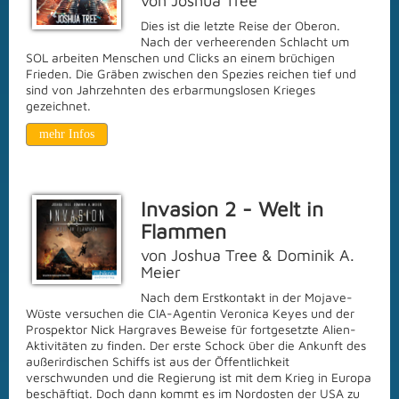
von Joshua Tree
Dies ist die letzte Reise der Oberon.
Nach der verheerenden Schlacht um
SOL arbeiten Menschen und Clicks an einem brüchigen
Frieden. Die Gräben zwischen den Spezies reichen tief und
sind von Jahrzehnten des erbarmungslosen Krieges
gezeichnet.
mehr Infos
Invasion 2 - Welt in
Flammen
von Joshua Tree & Dominik A.
Meier
Nach dem Erstkontakt in der Mojave-
Wüste versuchen die CIA-Agentin Veronica Keyes und der
Prospektor Nick Hargraves Beweise für fortgesetzte Alien-
Aktivitäten zu finden. Der erste Schock über die Ankunft des
außerirdischen Schiffs ist aus der Öffentlichkeit
verschwunden und die Regierung ist mit dem Krieg in Europa
beschäftigt. Doch dann kommt es im Nordosten der USA zu