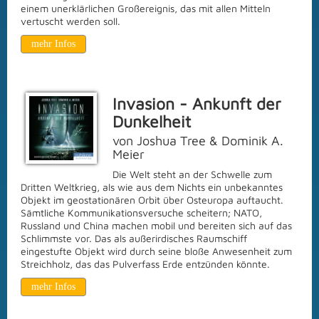
einem unerklärlichen Großereignis, das mit allen Mitteln
vertuscht werden soll.
mehr Infos
Invasion - Ankunft der
Dunkelheit
von Joshua Tree & Dominik A.
Meier
Die Welt steht an der Schwelle zum
Dritten Weltkrieg, als wie aus dem Nichts ein unbekanntes
Objekt im geostationären Orbit über Osteuropa auftaucht.
Sämtliche Kommunikationsversuche scheitern; NATO,
Russland und China machen mobil und bereiten sich auf das
Schlimmste vor. Das als außerirdisches Raumschiff
eingestufte Objekt wird durch seine bloße Anwesenheit zum
Streichholz, das das Pulverfass Erde entzünden könnte.
mehr Infos