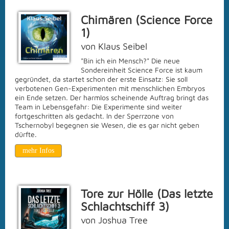
Chimären (Science Force
1)
von Klaus Seibel
"Bin ich ein Mensch?" Die neue
Sondereinheit Science Force ist kaum
gegründet, da startet schon der erste Einsatz: Sie soll
verbotenen Gen-Experimenten mit menschlichen Embryos
ein Ende setzen. Der harmlos scheinende Auftrag bringt das
Team in Lebensgefahr: Die Experimente sind weiter
fortgeschritten als gedacht. In der Sperrzone von
Tschernobyl begegnen sie Wesen, die es gar nicht geben
dürfte.
mehr Infos
Tore zur Hölle (Das letzte
Schlachtschiff 3)
von Joshua Tree