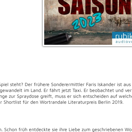
iel steht? Der frühere Sonderermittler Faris Iskander ist au
 gewandelt im Land. Er fährt jetzt Taxi. Er beobachtet und ver
Junge zur Spraydose greift, muss er sich entscheiden auf welch
r Shortlist für den Wortrandale Literaturpreis Berlin 2019.
. Schon früh entdeckte sie ihre Liebe zum geschriebenen Wo