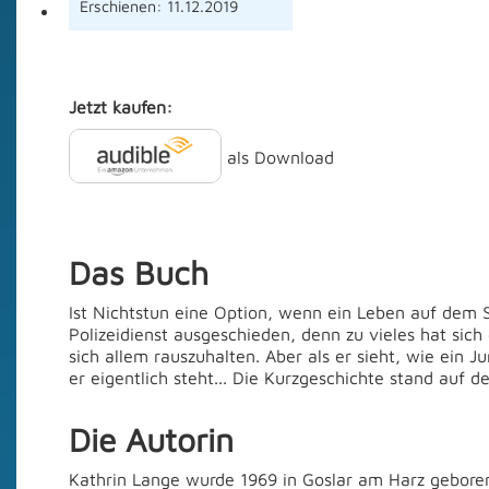
Erschienen: 11.12.2019
Kontakt
Jetzt kaufen:
als Download
Das Buch
Ist Nichtstun eine Option, wenn ein Leben auf dem Sp
Polizeidienst ausgeschieden, denn zu vieles hat sich
sich allem rauszuhalten. Aber als er sieht, wie ein 
er eigentlich steht... Die Kurzgeschichte stand auf de
Die Autorin
Kathrin Lange wurde 1969 in Goslar am Harz geboren